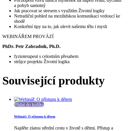
Pochopení vlivu našich myšlenek na napětí svalů, dýchání
a pohyb samotný
Jak pracovat se stresem s využitím Životní logiky
Netradiční pohled na mezilidskou komunikaci vedoucí ke
shodě
Konkrétní tipy na to, jak ulevit našemu tělu i mysli
WEBINÁŘEM PROVÁZÍ
PhDr. Petr Zahradník, Ph.D.
fyzioterapeut s celostním přesahem
strůjce projektu Životní logika
Související produkty
Přidat do košíku
Webinář: O přístupu k dětem
Najděte zlatou střední cestu v životě s dětmi. Přístup a