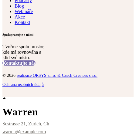
Podcasty
Blog
Webináře
Akce
Kontakt
Spolupracujte s námi
Tvořme spolu prostor,
kde má rovnováha a
klid své místo.
Kontaktujte nás
© 2026
realizace ORSYS s.r.o. & Czech Creators s.r.o.
Ochrana osobních údajů
Warren
Sestrasse 21, Zurich, Ch
warren@example.com