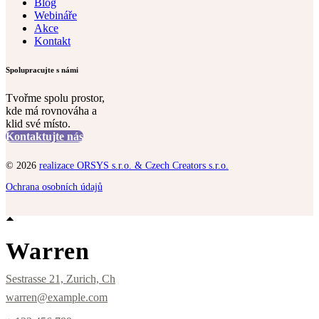
Blog
Webináře
Akce
Kontakt
Spolupracujte s námi
Tvořme spolu prostor,
kde má rovnováha a
klid své místo.
Kontaktujte nás
© 2026
realizace ORSYS s.r.o. & Czech Creators s.r.o.
Ochrana osobních údajů
Warren
Sestrasse 21, Zurich, Ch
warren@example.com