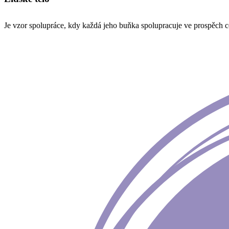
Je vzor spolupráce, kdy každá jeho buňka spolupracuje ve prospěch c