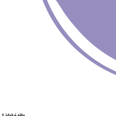
Lidské tělo