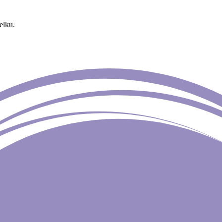
elku.