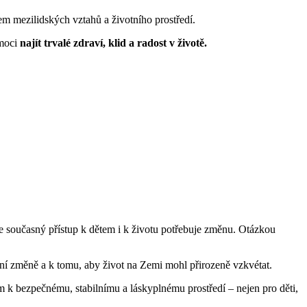
m mezilidských vztahů a životního prostředí.
omoci
najít trvalé zdraví, klid a radost v životě.
že současný přístup k dětem i k životu potřebuje změnu. Otázkou
tivní změně a k tomu, aby život na Zemi mohl přirozeně vzkvétat.
k bezpečnému, stabilnímu a láskyplnému prostředí – nejen pro děti,