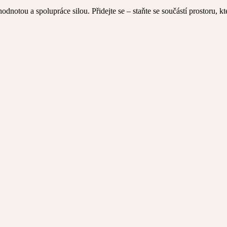
t hodnotou a spolupráce silou. Přidejte se – staňte se součástí prostoru, k