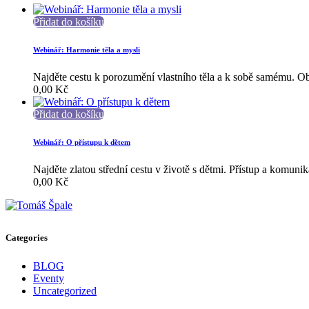
Přidat do košíku
Webinář: Harmonie těla a mysli
Najděte cestu k porozumění vlastního těla a k sobě samému. Obje
0,00
Kč
Přidat do košíku
Webinář: O přístupu k dětem
Najděte zlatou střední cestu v životě s dětmi. Přístup a komuni
0,00
Kč
Categories
BLOG
Eventy
Uncategorized