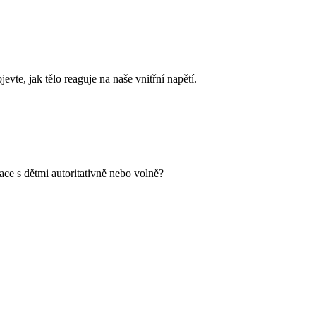
vte, jak tělo reaguje na naše vnitřní napětí.
kace s dětmi autoritativně nebo volně?