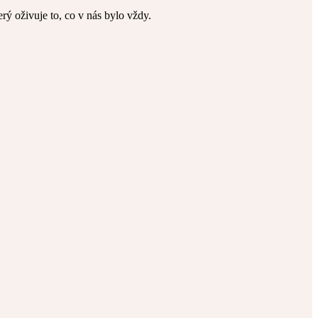
terý oživuje to, co v nás bylo vždy.