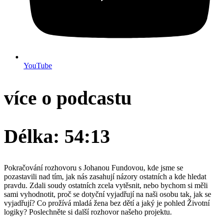
YouTube
více o podcastu
Délka: 54:13
Pokračování rozhovoru s Johanou Fundovou, kde jsme se
pozastavili nad tím, jak nás zasahují názory ostatních a kde hledat
pravdu. Zdali soudy ostatních zcela vytěsnit, nebo bychom si měli
sami vyhodnotit, proč se dotyční vyjadřují na naši osobu tak, jak se
vyjadřují? Co prožívá mladá žena bez dětí a jaký je pohled Životní
logiky? Poslechněte si další rozhovor našeho projektu.