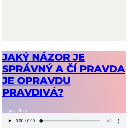
JAKÝ NÁZOR JE
SPRÁVNÝ A ČÍ PRAVDA
JE OPRAVDU
PRAVDIVÁ?
7 srpna, 2024