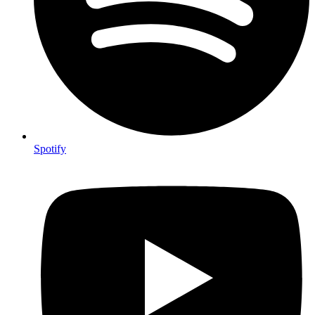
Spotify