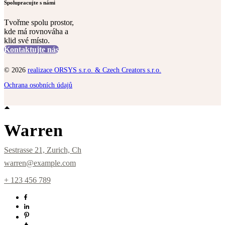
Spolupracujte s námi
Tvořme spolu prostor,
kde má rovnováha a
klid své místo.
Kontaktujte nás
© 2026
realizace ORSYS s.r.o. & Czech Creators s.r.o.
Ochrana osobních údajů
Warren
Sestrasse 21, Zurich, Ch
warren@example.com
+ 123 456 789