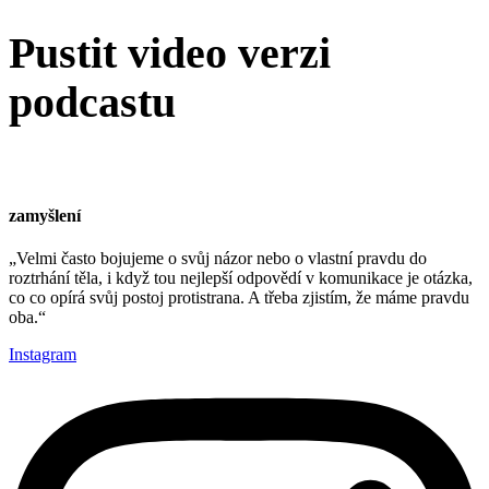
Pustit video verzi
podcastu
zamyšlení
„Velmi často bojujeme o svůj názor nebo o vlastní pravdu do
roztrhání těla, i když tou nejlepší odpovědí v komunikace je otázka,
co co opírá svůj postoj protistrana. A třeba zjistím, že máme pravdu
oba.“
Instagram