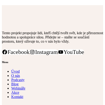
Tento projekt propojuje lidi, kteří chtějí tvořit svět, kde je přirozenost
hodnotou a spolupráce silou. Přidejte se – staňte se součástí
prostoru, který oživuje to, co v nás bylo vždy.
Facebook
Instagram
YouTube
Menu
Úvod
O nás
Podcasty
Blog
Webináře
Akce
Kontakt