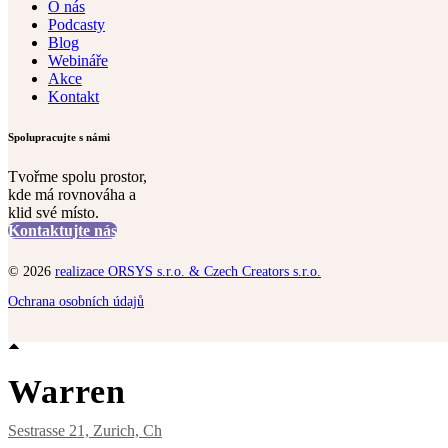
O nás
Podcasty
Blog
Webináře
Akce
Kontakt
Spolupracujte s námi
Tvořme spolu prostor,
kde má rovnováha a
klid své místo.
Kontaktujte nás
© 2026
realizace ORSYS s.r.o. & Czech Creators s.r.o.
Ochrana osobních údajů
Warren
Sestrasse 21, Zurich, Ch