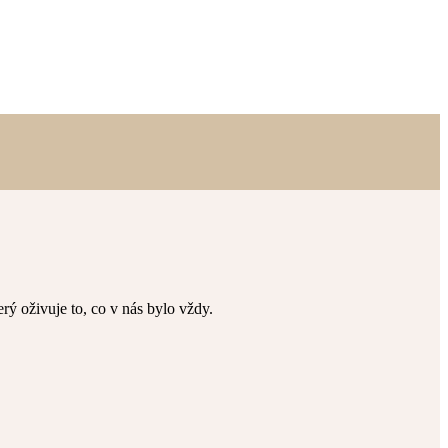
terý oživuje to, co v nás bylo vždy.