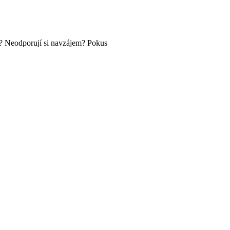
ě? Neodporují si navzájem? Pokus