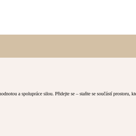
t hodnotou a spolupráce silou. Přidejte se – staňte se součástí prostoru, k