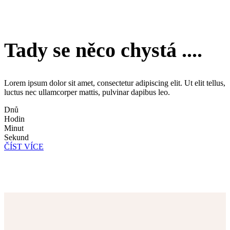
Tady se něco chystá ....
Lorem ipsum dolor sit amet, consectetur adipiscing elit. Ut elit tellus,
luctus nec ullamcorper mattis, pulvinar dapibus leo.
Dnů
Hodin
Minut
Sekund
ČÍST VÍCE