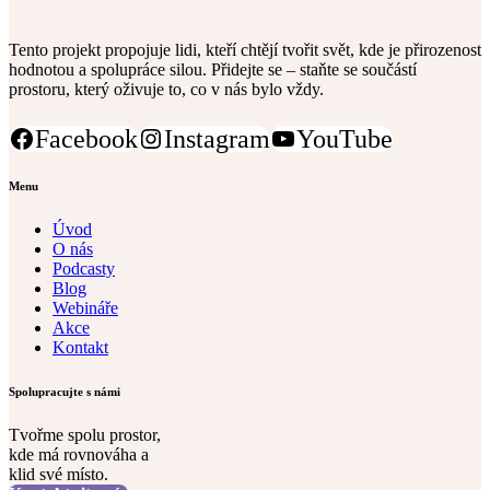
Tento projekt propojuje lidi, kteří chtějí tvořit svět, kde je přirozenost
hodnotou a spolupráce silou. Přidejte se – staňte se součástí
prostoru, který oživuje to, co v nás bylo vždy.
Facebook
Instagram
YouTube
Menu
Úvod
O nás
Podcasty
Blog
Webináře
Akce
Kontakt
Spolupracujte s námi
Tvořme spolu prostor,
kde má rovnováha a
klid své místo.