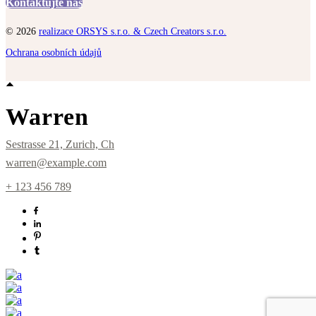
Kontaktujte nás
© 2026
realizace ORSYS s.r.o. & Czech Creators s.r.o.
Ochrana osobních údajů
Warren
Sestrasse 21, Zurich, Ch
warren@example.com
+ 123 456 789