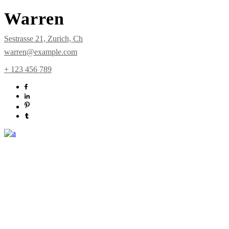
Warren
Sestrasse 21, Zurich, Ch
warren@example.com
+ 123 456 789