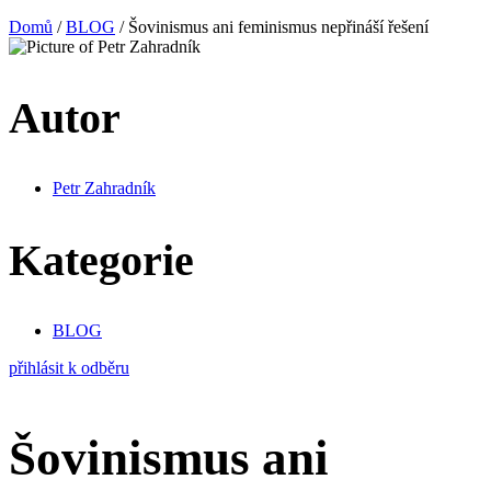
Domů
/
BLOG
/ Šovinismus ani feminismus nepřináší řešení
Autor
Petr Zahradník
Kategorie
BLOG
přihlásit k odběru
Šovinismus ani