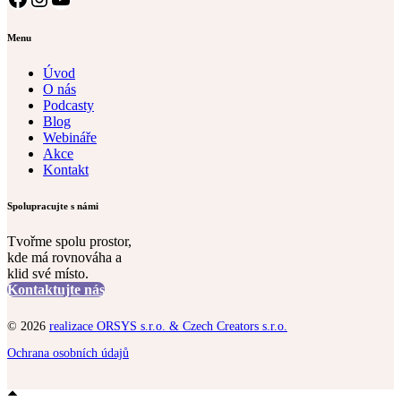
Menu
Úvod
O nás
Podcasty
Blog
Webináře
Akce
Kontakt
Spolupracujte s námi
Tvořme spolu prostor,
kde má rovnováha a
klid své místo.
Kontaktujte nás
© 2026
realizace ORSYS s.r.o. & Czech Creators s.r.o.
Ochrana osobních údajů