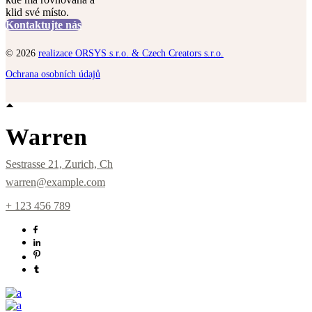
klid své místo.
Kontaktujte nás
© 2026
realizace ORSYS s.r.o. & Czech Creators s.r.o.
Ochrana osobních údajů
Warren
Sestrasse 21, Zurich, Ch
warren@example.com
+ 123 456 789