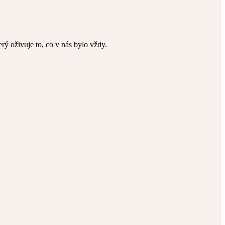
terý oživuje to, co v nás bylo vždy.