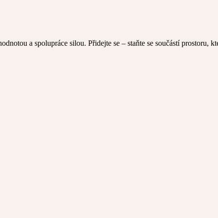
t hodnotou a spolupráce silou. Přidejte se – staňte se součástí prostoru, k