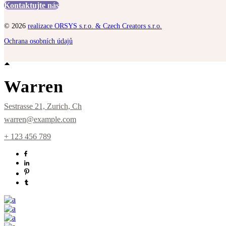
Kontaktujte nás
© 2026
realizace ORSYS s.r.o. & Czech Creators s.r.o.
Ochrana osobních údajů
Warren
Sestrasse 21, Zurich, Ch
warren@example.com
+ 123 456 789