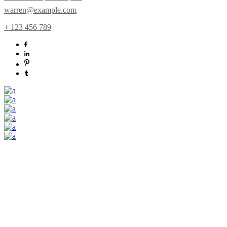
warren@example.com
+ 123 456 789