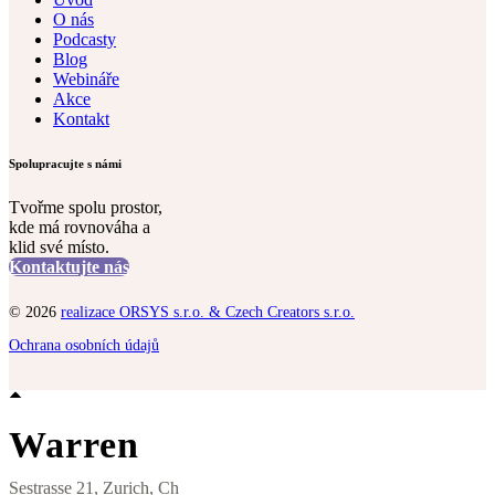
O nás
Podcasty
Blog
Webináře
Akce
Kontakt
Spolupracujte s námi
Tvořme spolu prostor,
kde má rovnováha a
klid své místo.
Kontaktujte nás
© 2026
realizace ORSYS s.r.o. & Czech Creators s.r.o.
Ochrana osobních údajů
Warren
Sestrasse 21, Zurich, Ch