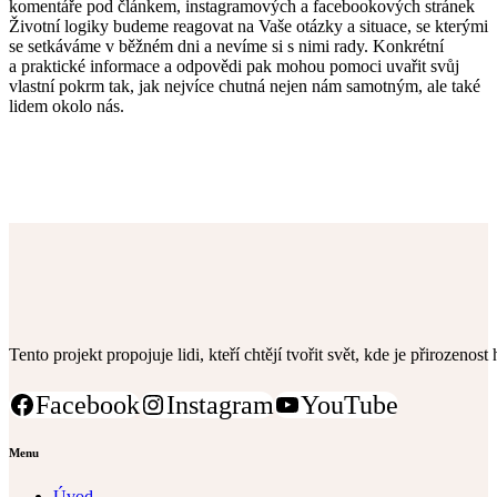
komentáře pod článkem, instagramových a facebookových stránek
Životní logiky budeme reagovat na Vaše otázky a situace, se kterými
se setkáváme v běžném dni a nevíme si s nimi rady. Konkrétní
a praktické informace a odpovědi pak mohou pomoci uvařit svůj
vlastní pokrm tak, jak nejvíce chutná nejen nám samotným, ale také
lidem okolo nás.
Tento projekt propojuje lidi, kteří chtějí tvořit svět, kde je přirozenos
Facebook
Instagram
YouTube
Menu
Úvod